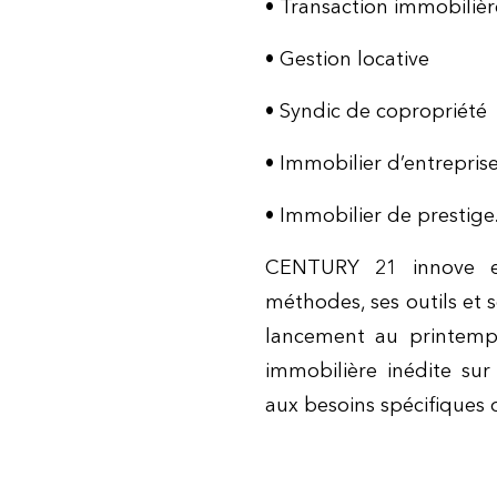
•
Transaction immobilière
•
Gestion locative
•
Syndic de copropriété
•
Immobilier d’entrepri
•
Immobilier de prestige
CENTURY 21 innove e
méthodes, ses outils et 
lancement au printemps
immobilière inédite su
aux besoins spécifiques 