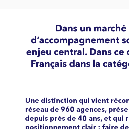
Dans un marché i
d’accompagnement sont
enjeu central. Dans ce
Français dans la caté
Une distinction qui vient réc
réseau de 960 agences, prés
depuis près de 40 ans, et qui
positionnement
clair : faire d