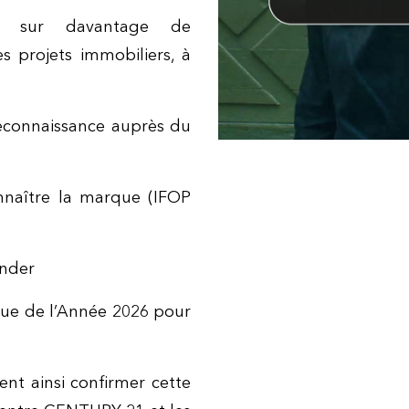
t sur davantage de
 projets immobiliers, à
reconnaissance auprès du
onnaître la marque (IFOP
ander
ue de l’Année 2026 pour
ent ainsi confirmer cette