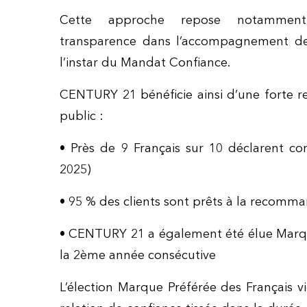
Cette approche repose notammen
transparence dans l’accompagnement des
l’instar du Mandat Confiance.
CENTURY 21 bénéficie ainsi d’une forte 
public :
•
Près de 9 Français sur 10 déclarent c
2025)
•
95 % des clients sont prêts à la recomm
•
CENTURY 21 a également été élue Marq
la 2ème année consécutive
L’élection Marque Préférée des Français vi