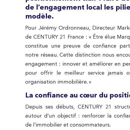
de l’engagement local les pili
modèle.
Pour Jérémy Ordronneau, Directeur Mark
de CENTURY 21
France : « Être élue Mar
constitue une preuve de confiance
par
notre réseau. Cette distinction nous enc
engagement : innover et améliorer en p
pour offrir le
meilleur service jamais 
organisation immobilière. »
La confiance au cœur du posi
Depuis ses débuts, CENTURY 21 struct
autour d’un objectif : renforcer la confi
de l’immobilier et consommateurs.