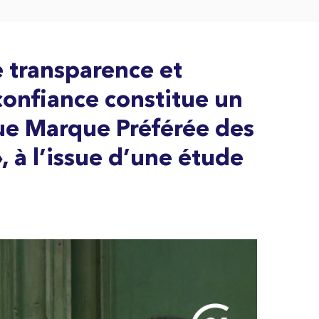
 transparence et
confiance constitue
un
lue
Marque Préférée des
», à l’issue d’une étude