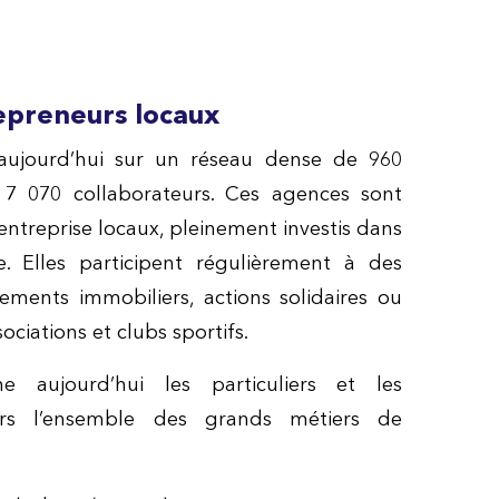
epreneurs locaux
ujourd’hui sur un réseau dense de 960
 7 070 collaborateurs. Ces agences sont
’entreprise locaux, pleinement investis dans
re. Elles participent régulièrement à des
énements immobiliers, actions solidaires ou
ociations et clubs sportifs.
 aujourd’hui les particuliers et les
vers l’ensemble des grands métiers de