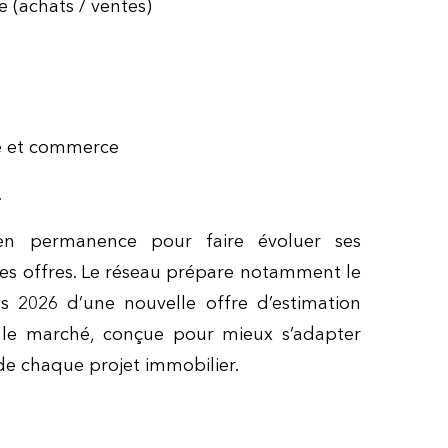
 (achats / ventes)
se et commerce
.
n permanence pour faire évoluer ses
ses offres. Le réseau prépare notamment le
 2026 d’une nouvelle offre d’estimation
r le marché, conçue pour mieux s’adapter
de chaque projet immobilier.