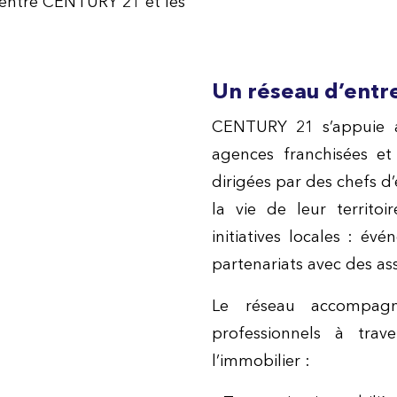
e entre CENTURY 21 et les
Un réseau d’entr
CENTURY 21 s’appuie a
agences franchisées et
dirigées par des chefs d
la vie de leur territoi
initiatives locales : év
partenariats avec des ass
Le réseau accompagne
professionnels à tra
l’immobilier :