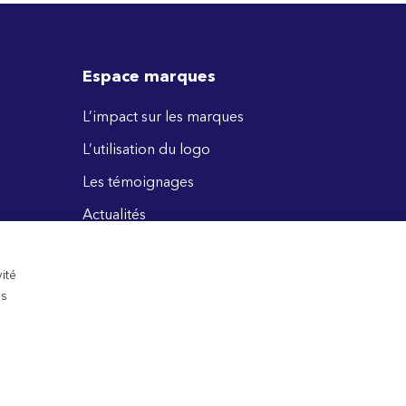
Espace marques
L’impact sur les marques
L’utilisation du logo
Les témoignages
Actualités
Les retombées dans les médias
ité
us
rvés.