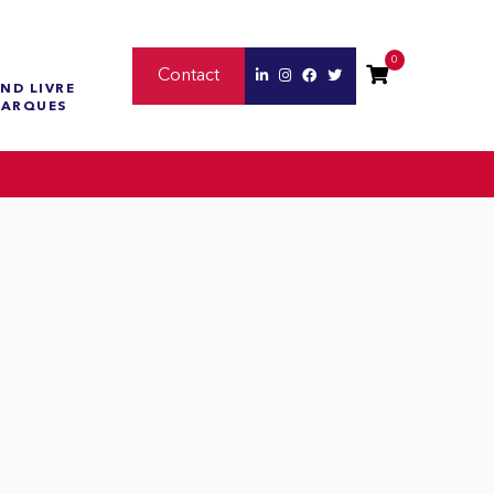
0
Contact
ND LIVRE
MARQUES