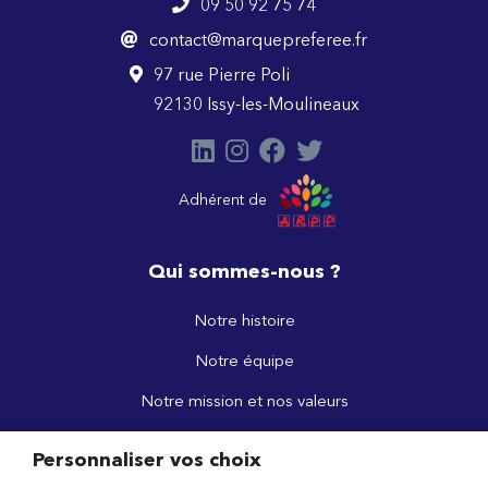
09 50 92 75 74
contact@marquepreferee.fr
97 rue Pierre Poli
92130 Issy-les-Moulineaux
Adhérent de
Qui sommes-nous ?
Notre histoire
Notre équipe
Notre mission et nos valeurs
Les médias en parlent
Personnaliser vos choix