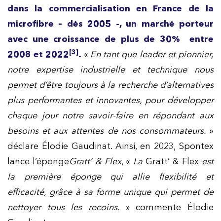
dans la commercialisation en France de la
microfibre – dès 2005 -, un marché porteur
avec une croissance de plus de 30% entre
[3]
2008 et 2022
.
«
En tant que leader et pionnier,
notre expertise industrielle et technique nous
permet d’être toujours à la recherche d’alternatives
plus performantes et innovantes, pour développer
chaque jour notre savoir-faire en répondant aux
besoins et aux attentes de nos consommateurs.
»
déclare Élodie Gaudinat. Ainsi, en 2023, Spontex
lance l’éponge
Gratt’ & Flex
, «
La
Gratt’ & Flex
est
la première éponge qui allie flexibilité et
efficacité, grâce à sa forme unique qui permet de
nettoyer tous les recoins.
» commente Élodie