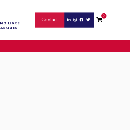
0
Contact
ND LIVRE
MARQUES