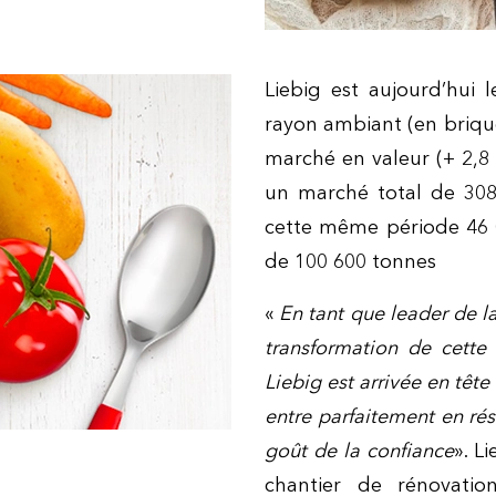
Liebig est aujourd’hui
rayon ambiant (en brique
marché en valeur (+ 2,8 
un marché total de 308
cette même période 46 
de 100 600
tonnes
«
En tant que leader de la
transformation de cette
Liebig est arrivée en tête
entre parfaitement en ré
goût de la confiance
». L
chantier de rénovatio