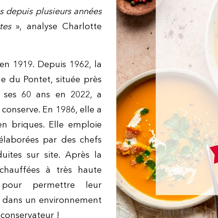
es depuis plusieurs années
tes
», analyse Charlotte
en 1919. Depuis 1962, la
e du Pontet, située près
é ses 60 ans en 2022, a
conserve. En 1986, elle a
n briques. Elle emploie
 élaborées par des chefs
uites sur site. Après la
chauffées à très haute
s pour
permettre leur
ues dans un environnement
e conservateur !