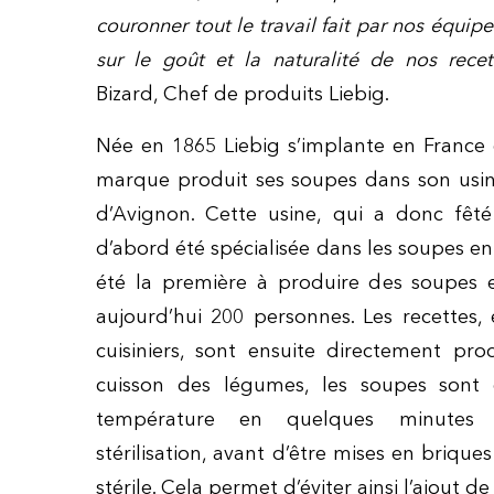
couronner tout le travail fait par nos équip
sur le goût et la naturalité de nos recet
Bizard, Chef de produits Liebig.
Née en 1865 Liebig s’implante en France 
marque produit ses soupes dans son usin
d’Avignon. Cette usine, qui a donc fêt
d’abord été spécialisée dans les soupes en 
été la première à produire des soupes e
aujourd’hui 200 personnes. Les recettes,
cuisiniers, sont ensuite directement prod
cuisson des légumes, les soupes sont 
température en quelques minute
stérilisation, avant d’être mises en briq
stérile. Cela permet
d’éviter ainsi l’ajout d