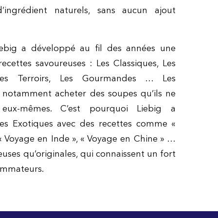
’ingrédient naturels, sans aucun ajout
ebig a développé au fil des années une
ecettes savoureuses :
Les Classiques, Les
 Les Terroirs, Les Gourmandes … Les
t
notamment acheter des soupes qu’ils ne
 eux-mêmes. C’est pourquoi Liebig a
s Exotiques avec des recettes comme «
 « Voyage en
Inde », « Voyage en Chine » …
uses qu’originales, qui connaissent un fort
ommateurs.