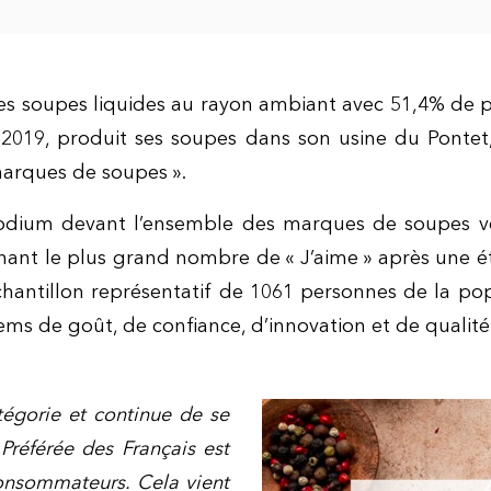
des soupes liquides au rayon ambiant avec 51,4% de 
2019, produit ses soupes dans son usine du Pontet,
marques de soupes ».
dium devant l’ensemble des marques de soupes ve
enant le plus grand nombre de « J’aime » après une 
hantillon représentatif de 1061 personnes de la popu
ems de goût, de confiance, d’innovation et de qualité
tégorie et continue de se
Préférée des Français est
consommateurs. Cela vient