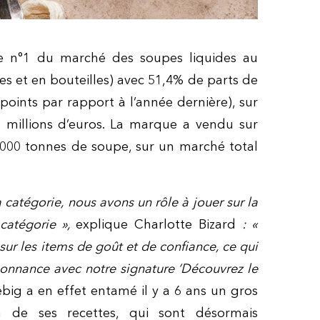
 le n°1 du marché des soupes liquides au
s et en bouteilles) avec 51,4% de parts de
points par rapport à l’année dernière), sur
 millions d’euros. La marque a vendu sur
000 tonnes de soupe, sur un marché total
 catégorie, nous avons un rôle à jouer sur la
 catégorie »,
explique Charlotte Bizard
: «
 sur les items de goût et de confiance, ce qui
sonnance avec notre signature ‘Découvrez le
iebig a en effet entamé il y a 6 ans un gros
n de ses recettes, qui sont désormais