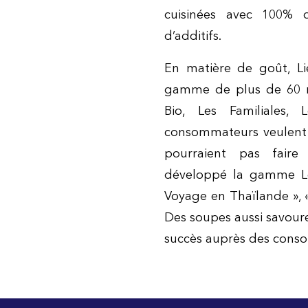
cuisinées avec 100% d
d’additifs.
En matière de goût, Li
gamme de plus de 60 r
Bio, Les Familiales,
consommateurs veulen
pourraient pas faire
développé la gamme Le
Voyage en Thaïlande »,
Des soupes aussi savoure
succès auprès des cons