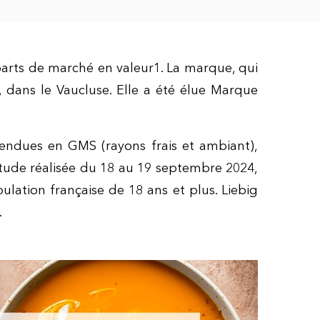
parts de marché en valeur
1
. La marque, qui
 dans le Vaucluse. Elle a été élue Marque
ndues en GMS (rayons frais et ambiant),
étude réalisée du 18 au 19 septembre 2024,
lation française de 18 ans et plus. Liebig
.