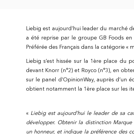
Liebig est aujourd’hui leader du marché 
a été reprise par le groupe GB Foods en 
Préférée des Français dans la catégorie « 
Liebig s’est hissée sur la 1
ère
place du po
devant Knorr (n°2) et Royco (n°3), en obt
sur le panel d’OpinionWay, auprès d’un éc
obtient notamment la 1ère place sur les it
«
Liebig est aujourd’hui le leader de sa ca
développer. Obtenir la distinction Marque 
un honneur, et indique la préférence des 