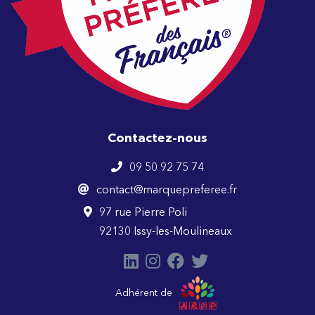
Contactez-nous
09 50 92 75 74
contact@marquepreferee.fr
97 rue Pierre Poli
92130 Issy-les-Moulineaux
Adhérent de