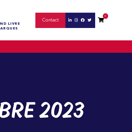
0
Contact
ND LIVRE
MARQUES
BRE 2023