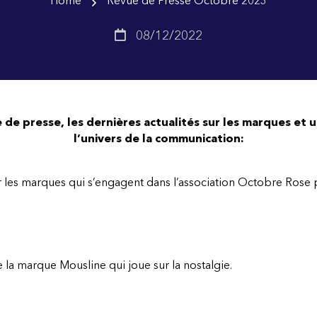
Home
Revue de Presse Octobre 2023
08/12/2022
 de presse, les dernières actualités sur les marques et
l’univers de la communication:
 les marques qui s’engagent dans l’association Octobre Rose po
 la marque Mousline qui joue sur la nostalgie.