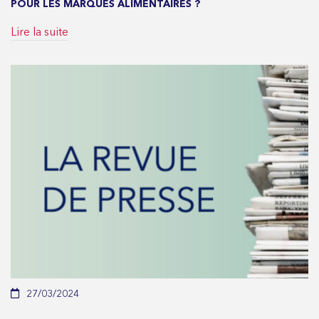
POUR LES MARQUES ALIMENTAIRES ?
Lire la suite
27/03/2024